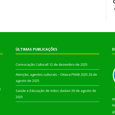
ÚLTIMAS PUBLICAÇÕES
D
Convocação Cultural!
12 de dezembro de 2025
Atenção, agentes culturais – Oitava PNAB 2025
26 de
agosto de 2025
0
Saúde e Educação de mãos dadas!
26 de agosto de
2025
M
R
g