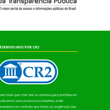
ESENVOLVIDO POR CR2
uito mais que
criar site
ou
sistema para prefeituras
!
ealizamos uma
assessoria
completa, onde
arantimos em contrato que todas as exigências das