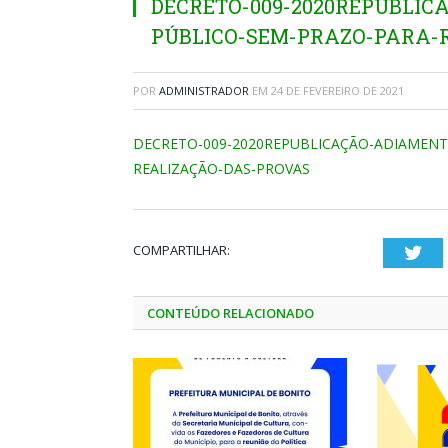
DECRETO-009-2020REPUBLI
PÚBLICO-SEM-PRAZO-PARA-
POR
ADMINISTRADOR
EM
24 DE FEVEREIRO DE 2021
DECRETO-009-2020REPUBLICAÇÃO-ADIAMEN
REALIZAÇÃO-DAS-PROVAS
COMPARTILHAR:
Twi
CONTEÚDO RELACIONADO