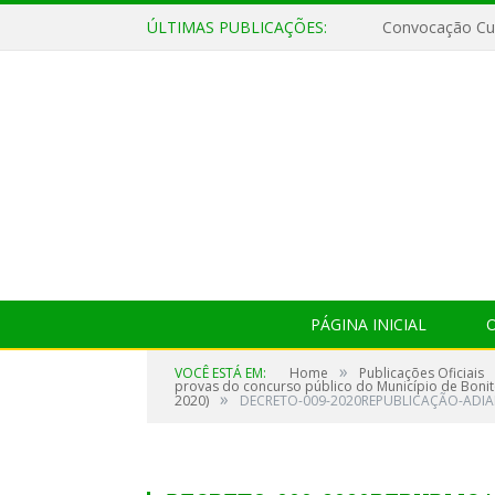
ÚLTIMAS PUBLICAÇÕES:
Convocação Cul
PÁGINA INICIAL
O
»
VOCÊ ESTÁ EM:
Home
Publicações Oficiais
provas do concurso público do Município de Bonito,
»
2020)
DECRETO-009-2020REPUBLICAÇÃO-ADI