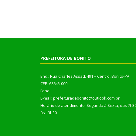
PREFEITURA DE BONITO
End.: Rua Charles Assad, 491 – Centro, Bonito-PA
CEP: 68645-000
Fone:
E-mail: prefeituradebonito@outlook.com.br
Horário de atendimento: Segunda à Sexta, das 7h3
às 13h30