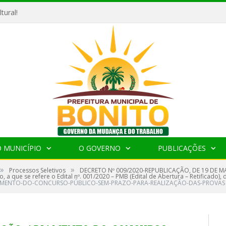
tural!
 MUNICÍPIO
O GOVERNO
PUBLICAÇÕES
»
»
Processos Seletivos
DECRETO Nº 009/2020-REPUBLICAÇÃO, DE 19 DE MA
 a que se refere o Edital nº. 001/2020 – PMB (Edital de Abertura – Retificado)
AMENTO-DO-CONCURSO-PÚBLICO-SEM-PRAZO-PARA-REALIZAÇÃO-DAS-PROVAS