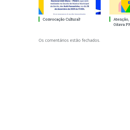
Convocação Cultural!
Atenção, 
Oitava P
Os comentários estão fechados.