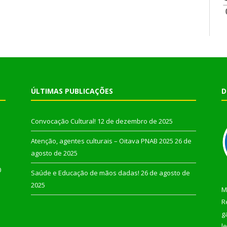
ÚLTIMAS PUBLICAÇÕES
D
Convocação Cultural!
12 de dezembro de 2025
Atenção, agentes culturais – Oitava PNAB 2025
26 de
agosto de 2025
0
Saúde e Educação de mãos dadas!
26 de agosto de
2025
M
R
g
l