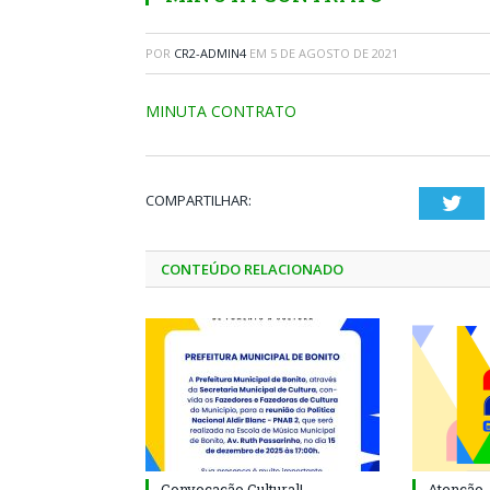
POR
CR2-ADMIN4
EM
5 DE AGOSTO DE 2021
MINUTA CONTRATO
COMPARTILHAR:
Twi
CONTEÚDO RELACIONADO
Convocação Cultural!
Atenção, 