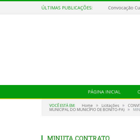
ÚLTIMAS PUBLICAÇÕES:
Convocação Cul
PÁGINA INICIAL
O
»
»
VOCÊ ESTÁ EM:
Home
Licitações
CONVI
»
MUNICIPAL DO MUNICÍPIO DE BONITO-PA)
MI
MINUTA CONTRATO