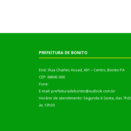
PREFEITURA DE BONITO
End.: Rua Charles Assad, 491 – Centro, Bonito-PA
CEP: 68645-000
Fone:
E-mail: prefeituradebonito@outlook.com.br
Horário de atendimento: Segunda à Sexta, das 7h3
às 13h30