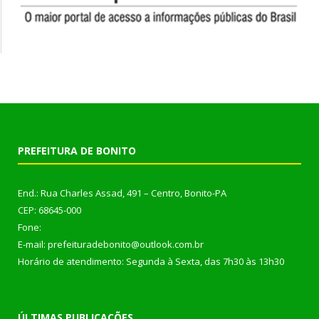
PREFEITURA DE BONITO
End.: Rua Charles Assad, 491 – Centro, Bonito-PA
CEP: 68645-000
Fone:
E-mail: prefeituradebonito@outlook.com.br
Horário de atendimento: Segunda à Sexta, das 7h30 às 13h30
ÚLTIMAS PUBLICAÇÕES