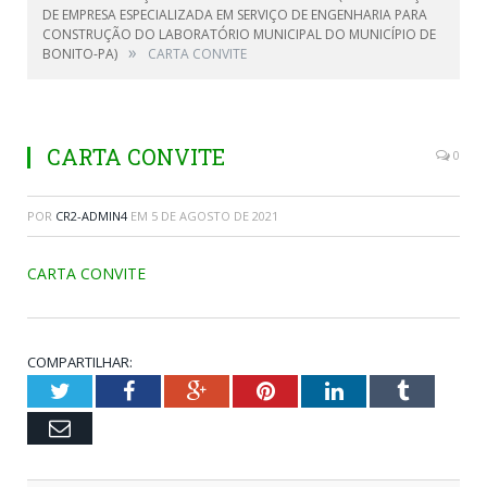
DE EMPRESA ESPECIALIZADA EM SERVIÇO DE ENGENHARIA PARA
CONSTRUÇÃO DO LABORATÓRIO MUNICIPAL DO MUNICÍPIO DE
»
BONITO-PA)
CARTA CONVITE
CARTA CONVITE
0
POR
CR2-ADMIN4
EM
5 DE AGOSTO DE 2021
CARTA CONVITE
COMPARTILHAR:
Twitter
Facebook
Google+
Pinterest
LinkedIn
Tumblr
Email