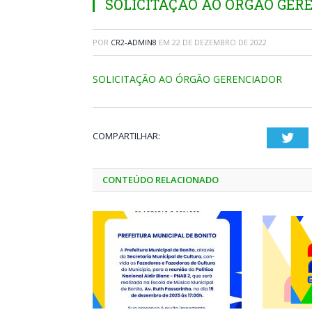
SOLICITAÇÃO AO ÓRGÃO GER
POR
CR2-ADMIN8
EM
22 DE DEZEMBRO DE 2022
SOLICITAÇÃO AO ÓRGÃO GERENCIADOR
COMPARTILHAR:
Twi
CONTEÚDO RELACIONADO