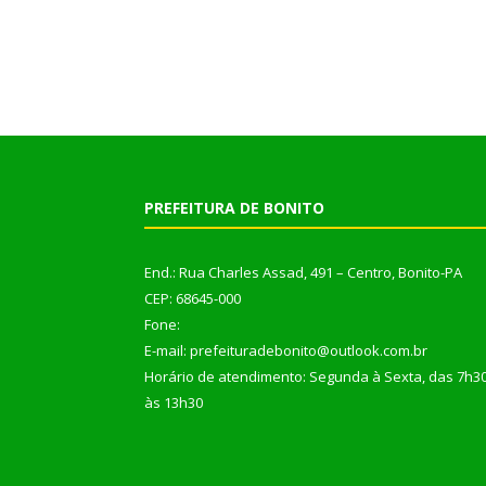
PREFEITURA DE BONITO
End.: Rua Charles Assad, 491 – Centro, Bonito-PA
CEP: 68645-000
Fone:
E-mail: prefeituradebonito@outlook.com.br
Horário de atendimento: Segunda à Sexta, das 7h3
às 13h30