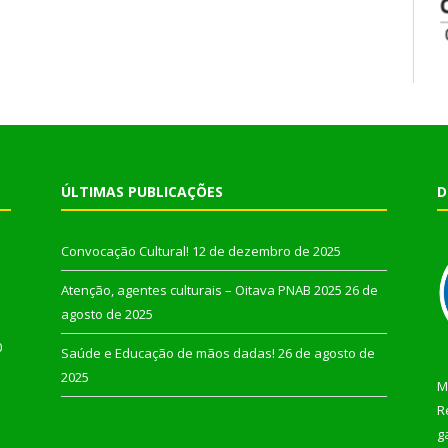
ÚLTIMAS PUBLICAÇÕES
D
Convocação Cultural!
12 de dezembro de 2025
Atenção, agentes culturais – Oitava PNAB 2025
26 de
agosto de 2025
0
Saúde e Educação de mãos dadas!
26 de agosto de
2025
M
R
g