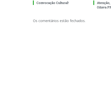
Convocação Cultural!
Atenção, 
Oitava P
Os comentários estão fechados.