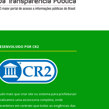
ESENVOLVIDO POR CR2
uito mais que
criar site
ou
sistema para prefeituras
!
ealizamos uma
assessoria
completa, onde
arantimos em contrato que todas as exigências das