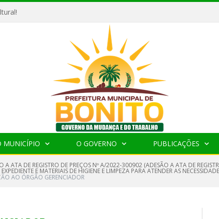
tural!
 MUNICÍPIO
O GOVERNO
PUBLICAÇÕES
O A ATA DE REGISTRO DE PREÇOS Nº A/2022-300902 (ADESÃO A ATA DE REGIS
E EXPEDIENTE E MATERIAIS DE HIGIENE E LIMPEZA PARA ATENDER AS NECESSIDAD
AÇÃO AO ÓRGÃO GERENCIADOR