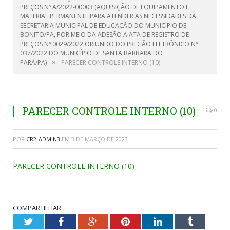
PREÇOS Nº A/2022-00003 (AQUISIÇÃO DE EQUIPAMENTO E
MATERIAL PERMANENTE PARA ATENDER AS NECESSIDADES DA
SECRETARIA MUNICIPAL DE EDUCAÇÃO DO MUNICÍPIO DE
BONITO/PA, POR MEIO DA ADESÃO A ATA DE REGISTRO DE
PREÇOS Nª 0029/2022 ORIUNDO DO PREGÃO ELETRÔNICO Nª
037/2022 DO MUNICÍPIO DE SANTA BÁRBARA DO
»
PARÁ/PA)
PARECER CONTROLE INTERNO (10)
PARECER CONTROLE INTERNO (10)
0
POR
CR2-ADMIN3
EM
3 DE MARÇO DE 2023
PARECER CONTROLE INTERNO (10)
COMPARTILHAR:
Twitter
Facebook
Google+
Pinterest
LinkedIn
Tumblr