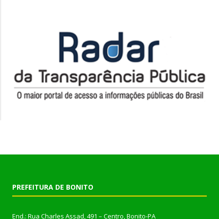
PREFEITURA DE BONITO
End.: Rua Charles Assad, 491 – Centro, Bonito-PA