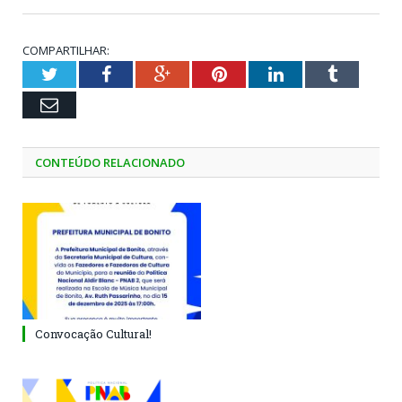
COMPARTILHAR:
Twitter
Facebook
Google+
Pinterest
LinkedIn
Tumblr
Email
CONTEÚDO RELACIONADO
Convocação Cultural!