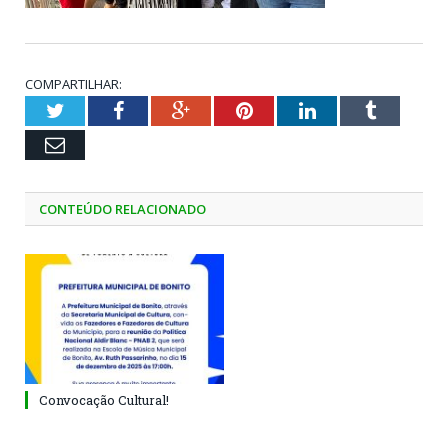
COMPARTILHAR:
Twitter
Facebook
Google+
Pinterest
LinkedIn
Tumblr
Email
CONTEÚDO RELACIONADO
Convocação Cultural!