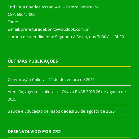
End.: Rua Charles Assad, 491 – Centro, Bonito-PA
CEP: 68645-000
Fone:
E-mail: prefeituradebonito@outlook.com.br
Horário de atendimento: Segunda à Sexta, das 7h30 às 13h30
ÚLTIMAS PUBLICAÇÕES
Convocação Cultural!
12 de dezembro de 2025
Atenção, agentes culturais – Oitava PNAB 2025
26 de agosto de
2025
Saúde e Educação de mãos dadas!
26 de agosto de 2025
DESENVOLVIDO POR CR2