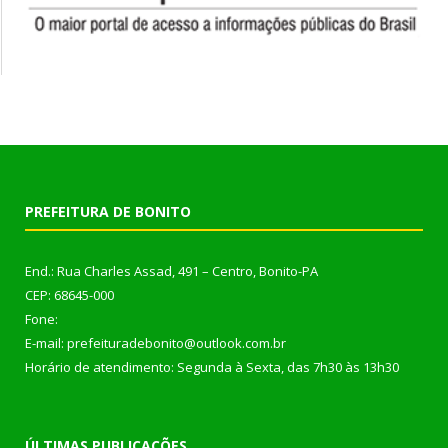
PREFEITURA DE BONITO
End.: Rua Charles Assad, 491 – Centro, Bonito-PA
CEP: 68645-000
Fone:
E-mail: prefeituradebonito@outlook.com.br
Horário de atendimento: Segunda à Sexta, das 7h30 às 13h30
ÚLTIMAS PUBLICAÇÕES