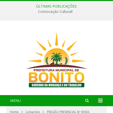
ÚLTIMAS PUBLICAÇÕES:
Convocação Cultural!
MENU
»
»
Home
Licitações
PREGÃO PRESENCIAL Nº 9/003-