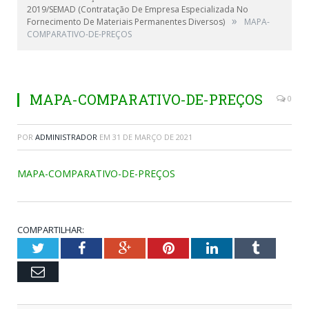
2019/SEMAD (Contratação De Empresa Especializada No
»
Fornecimento De Materiais Permanentes Diversos)
MAPA-
COMPARATIVO-DE-PREÇOS
MAPA-COMPARATIVO-DE-PREÇOS
0
POR
ADMINISTRADOR
EM
31 DE MARÇO DE 2021
MAPA-COMPARATIVO-DE-PREÇOS
COMPARTILHAR:
Twitter
Facebook
Google+
Pinterest
LinkedIn
Tumblr
Email