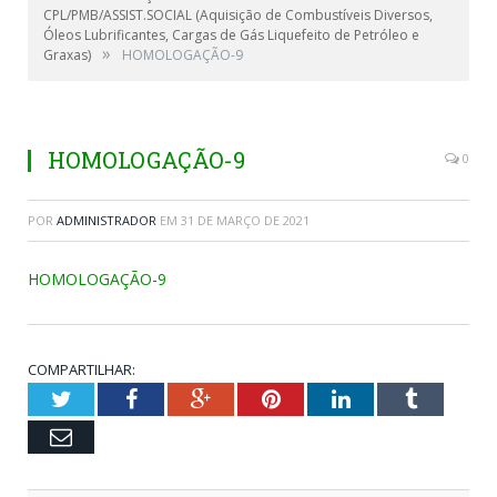
CPL/PMB/ASSIST.SOCIAL (Aquisição de Combustíveis Diversos,
Óleos Lubrificantes, Cargas de Gás Liquefeito de Petróleo e
»
Graxas)
HOMOLOGAÇÃO-9
HOMOLOGAÇÃO-9
0
POR
ADMINISTRADOR
EM
31 DE MARÇO DE 2021
HOMOLOGAÇÃO-9
COMPARTILHAR:
Twitter
Facebook
Google+
Pinterest
LinkedIn
Tumblr
Email