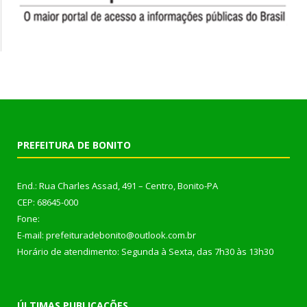
PREFEITURA DE BONITO
End.: Rua Charles Assad, 491 – Centro, Bonito-PA
CEP: 68645-000
Fone:
E-mail: prefeituradebonito@outlook.com.br
Horário de atendimento: Segunda à Sexta, das 7h30 às 13h30
ÚLTIMAS PUBLICAÇÕES