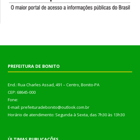
PREFEITURA DE BONITO
End.: Rua Charles Assad, 491 – Centro, Bonito-PA
CEP: 68645-000
Fone:
E-mail: prefeituradebonito@outlook.com.br
Horário de atendimento: Segunda à Sexta, das 7h30 às 13h30
ÚLTIMAS PUBLICAÇÕES