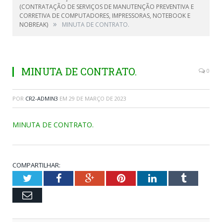
(CONTRATAÇÃO DE SERVIÇOS DE MANUTENÇÃO PREVENTIVA E
CORRETIVA DE COMPUTADORES, IMPRESSORAS, NOTEBOOK E
»
NOBREAK)
MINUTA DE CONTRATO.
MINUTA DE CONTRATO.
0
POR
CR2-ADMIN3
EM
29 DE MARÇO DE 2023
MINUTA DE CONTRATO.
COMPARTILHAR:
Twitter
Facebook
Google+
Pinterest
LinkedIn
Tumblr
Email