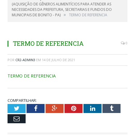
(AQUISIÇÃO DE GÊNEROS ALIMENTÍCIOS PARA ATENDER AS
NECESSIDADES DA PREFEITURA, SECRETARIAS E FUNDOS DO
»
MUNICIPAIS DE BONITO - PA)
TERMO DE REFERENCIA
TERMO DE REFERENCIA
0
POR
CR2-ADMIN3
EM
14 DE JULHO DE 2021
TERMO DE REFERENCIA
COMPARTILHAR:
Twitter
Facebook
Google+
Pinterest
LinkedIn
Tumblr
Email