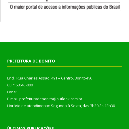
PREFEITURA DE BONITO
End.: Rua Charles Assad, 491 – Centro, Bonito-PA
CEP: 68645-000
Fone:
E-mail: prefeituradebonito@outlook.com.br
Horário de atendimento: Segunda à Sexta, das 7h30 às 13h30
ÚLTIMAS PUBLICAÇÕES