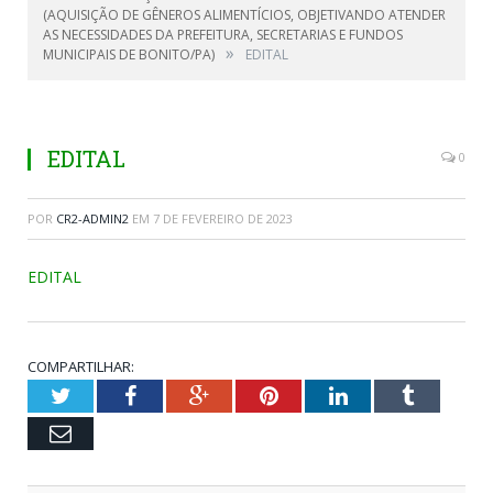
(AQUISIÇÃO DE GÊNEROS ALIMENTÍCIOS, OBJETIVANDO ATENDER
AS NECESSIDADES DA PREFEITURA, SECRETARIAS E FUNDOS
»
MUNICIPAIS DE BONITO/PA)
EDITAL
EDITAL
0
POR
CR2-ADMIN2
EM
7 DE FEVEREIRO DE 2023
EDITAL
COMPARTILHAR:
Twitter
Facebook
Google+
Pinterest
LinkedIn
Tumblr
Email