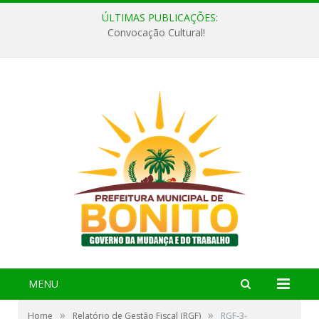
ÚLTIMAS PUBLICAÇÕES:
Convocação Cultural!
MENU
»
»
Home
Relatório de Gestão Fiscal (RGF)
RGF-3-