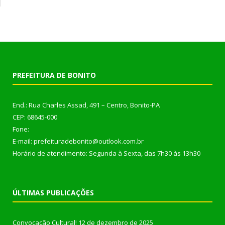
PREFEITURA DE BONITO
End.: Rua Charles Assad, 491 – Centro, Bonito-PA
CEP: 68645-000
Fone:
E-mail: prefeituradebonito@outlook.com.br
Horário de atendimento: Segunda à Sexta, das 7h30 às 13h30
ÚLTIMAS PUBLICAÇÕES
Convocação Cultural!
12 de dezembro de 2025