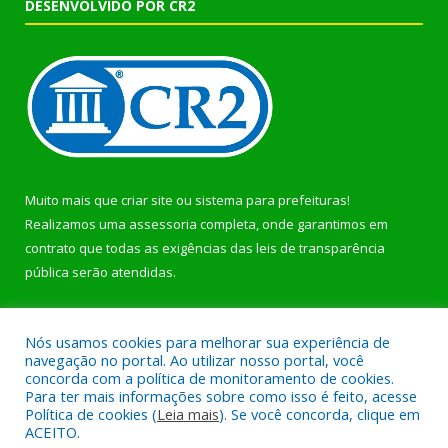
DESENVOLVIDO POR CR2
Muito mais que
criar site
ou
sistema para prefeituras
!
Realizamos uma
assessoria
completa, onde garantimos em
contrato que todas as exigências das
leis de transparência
pública
serão atendidas.
Conheça o
PNTP
e o
Radar da Transparência Pública
Nós usamos cookies para melhorar sua experiência de
navegação no portal. Ao utilizar nosso portal, você
concorda com a política de monitoramento de cookies.
Para ter mais informações sobre como isso é feito, acesse
Política de cookies (
Leia mais
). Se você concorda, clique em
Todos os direitos reservados a Prefeitura Municipal de Bonito.
ACEITO.