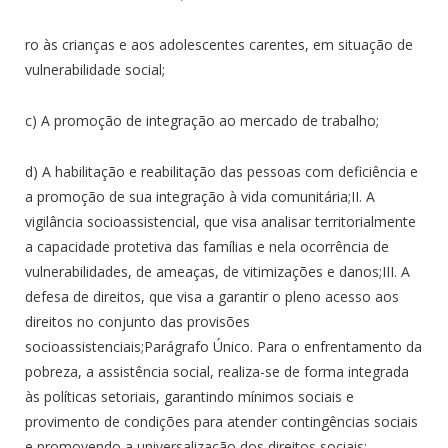
ro às crianças e aos adolescentes carentes, em situação de
vulnerabilidade social;
c) A promoção de integração ao mercado de trabalho;
d) A habilitação e reabilitação das pessoas com deficiência e
a promoção de sua integração à vida comunitária;II. A
vigilância socioassistencial, que visa analisar territorialmente
a capacidade protetiva das famílias e nela ocorrência de
vulnerabilidades, de ameaças, de vitimizações e danos;III. A
defesa de direitos, que visa a garantir o pleno acesso aos
direitos no conjunto das provisões
socioassistenciais;Parágrafo Único. Para o enfrentamento da
pobreza, a assistência social, realiza-se de forma integrada
às políticas setoriais, garantindo mínimos sociais e
provimento de condições para atender contingências sociais
e promovendo a universalização dos direitos sociais;