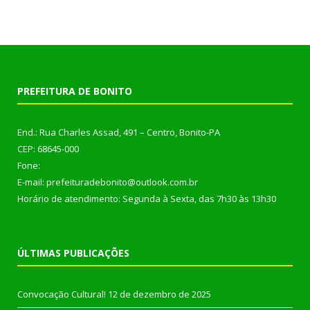
PREFEITURA DE BONITO
End.: Rua Charles Assad, 491 – Centro, Bonito-PA
CEP: 68645-000
Fone:
E-mail: prefeituradebonito@outlook.com.br
Horário de atendimento: Segunda à Sexta, das 7h30 às 13h30
ÚLTIMAS PUBLICAÇÕES
Convocação Cultural!
12 de dezembro de 2025