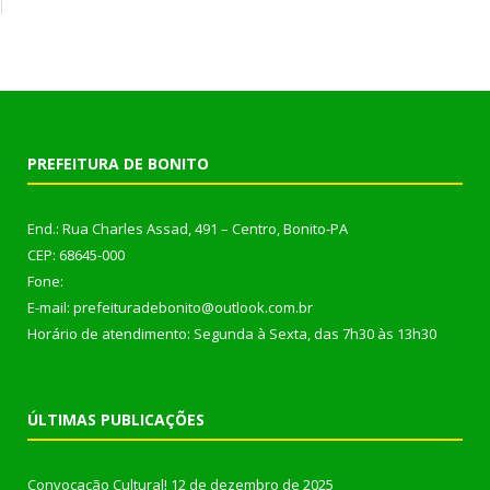
PREFEITURA DE BONITO
End.: Rua Charles Assad, 491 – Centro, Bonito-PA
CEP: 68645-000
Fone:
E-mail: prefeituradebonito@outlook.com.br
Horário de atendimento: Segunda à Sexta, das 7h30 às 13h30
ÚLTIMAS PUBLICAÇÕES
Convocação Cultural!
12 de dezembro de 2025