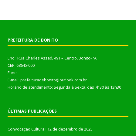
PREFEITURA DE BONITO
End.: Rua Charles Assad, 491 – Centro, Bonito-PA
CEP: 68645-000
Fone:
E-mail: prefeituradebonito@outlook.com.br
Horário de atendimento: Segunda à Sexta, das 7h30 às 13h30
ÚLTIMAS PUBLICAÇÕES
Convocação Cultural!
12 de dezembro de 2025