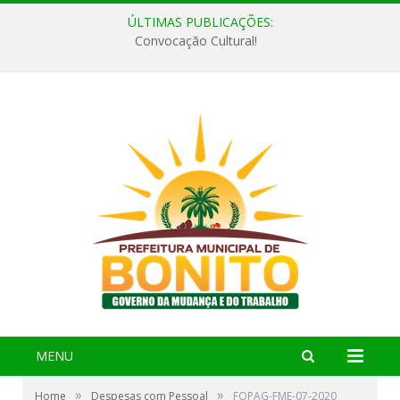
ÚLTIMAS PUBLICAÇÕES:
Convocação Cultural!
MENU
»
»
Home
Despesas com Pessoal
FOPAG-FME-07-2020