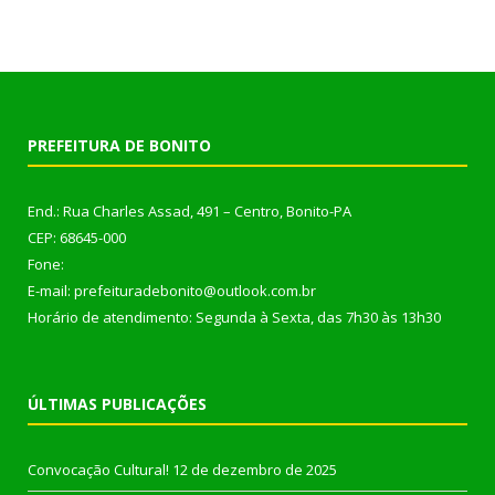
PREFEITURA DE BONITO
End.: Rua Charles Assad, 491 – Centro, Bonito-PA
CEP: 68645-000
Fone:
E-mail: prefeituradebonito@outlook.com.br
Horário de atendimento: Segunda à Sexta, das 7h30 às 13h30
ÚLTIMAS PUBLICAÇÕES
Convocação Cultural!
12 de dezembro de 2025