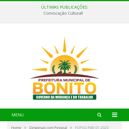
ÚLTIMAS PUBLICAÇÕES:
Convocação Cultural!
MENU
»
»
Home
Despesas com Pessoal
FOPAG-FME-01-2020