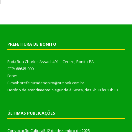
PREFEITURA DE BONITO
End.: Rua Charles Assad, 491 – Centro, Bonito-PA
CEP: 68645-000
Fone:
E-mail: prefeituradebonito@outlook.com.br
Horário de atendimento: Segunda à Sexta, das 7h30 às 13h30
ÚLTIMAS PUBLICAÇÕES
Convocação Cultural!
12 de dezembro de 2025