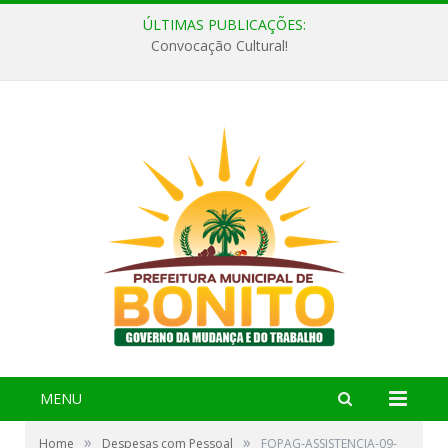
ÚLTIMAS PUBLICAÇÕES:
Convocação Cultural!
MENU
»
»
Home
Despesas com Pessoal
FOPAG-ASSISTENCIA-09-