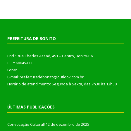
PREFEITURA DE BONITO
End.: Rua Charles Assad, 491 – Centro, Bonito-PA
CEP: 68645-000
Fone:
E-mail: prefeituradebonito@outlook.com.br
Horário de atendimento: Segunda à Sexta, das 7h30 às 13h30
ÚLTIMAS PUBLICAÇÕES
Convocação Cultural!
12 de dezembro de 2025