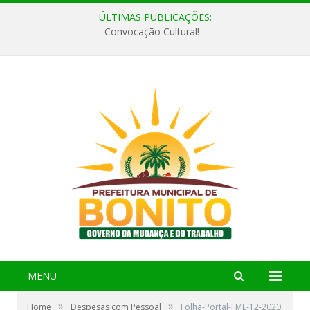
ÚLTIMAS PUBLICAÇÕES:
Convocação Cultural!
MENU
»
»
Home
Despesas com Pessoal
Folha-Portal-FME-12-2020