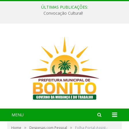
ÚLTIMAS PUBLICAÇÕES:
Convocação Cultural!
MENU
»
»
Home
Despesas com Pessoal
Folha-Portal-Assist.-