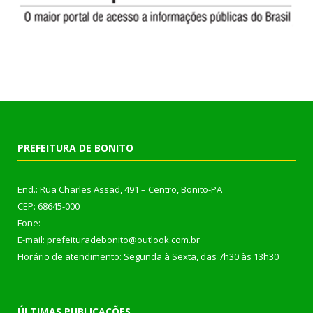
PREFEITURA DE BONITO
End.: Rua Charles Assad, 491 – Centro, Bonito-PA
CEP: 68645-000
Fone:
E-mail: prefeituradebonito@outlook.com.br
Horário de atendimento: Segunda à Sexta, das 7h30 às 13h30
ÚLTIMAS PUBLICAÇÕES