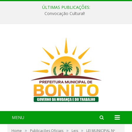
ÚLTIMAS PUBLICAÇÕES:
Convocação Cultural!
MENU
»
»
»
Home
Publicações Oficiais
Leis
LEI MUNICIPAL Nº