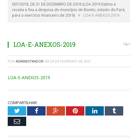
007/2018, DE 21 DE DEZEMBRO DE 2018 (LOA 2019 Estima a
receita e fixa a despesa do município de Bonito, estado do Pará,
»
para o exercício financeiro de 2019)
LOA-E-ANEXOS-2019
LOA-E-ANEXOS-2019
0
POR
ADMINISTRADOR
EM
24 DE FEVEREIRO DE 2021
LOA-E-ANEXOS-2019
COMPARTILHAR:
Twitter
Facebook
Google+
Pinterest
LinkedIn
Tumblr
Email