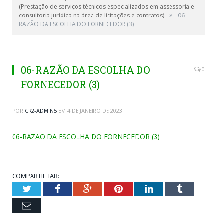
(Prestação de serviços técnicos especializados em assessoria e
»
consultoria jurídica na área de licitações e contratos)
06-
RAZÃO DA ESCOLHA DO FORNECEDOR (3)
06-RAZÃO DA ESCOLHA DO
0
FORNECEDOR (3)
POR
CR2-ADMIN5
EM
4 DE JANEIRO DE 2023
06-RAZÃO DA ESCOLHA DO FORNECEDOR (3)
COMPARTILHAR:
Twitter
Facebook
Google+
Pinterest
LinkedIn
Tumblr
Email