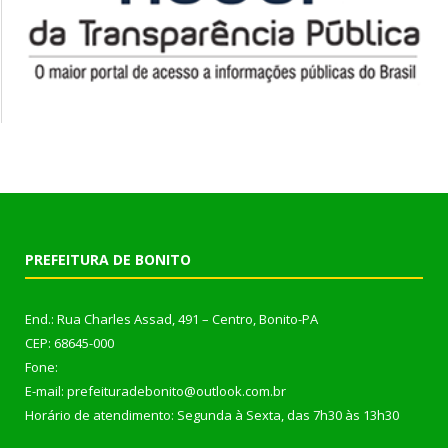
PREFEITURA DE BONITO
End.: Rua Charles Assad, 491 – Centro, Bonito-PA
CEP: 68645-000
Fone:
E-mail: prefeituradebonito@outlook.com.br
Horário de atendimento: Segunda à Sexta, das 7h30 às 13h30