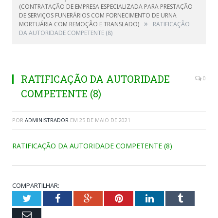
(CONTRATAÇÃO DE EMPRESA ESPECIALIZADA PARA PRESTAÇÃO
DE SERVIÇOS FUNERÁRIOS COM FORNECIMENTO DE URNA
»
MORTUÁRIA COM REMOÇÃO E TRANSLADO)
RATIFICAÇÃO
DA AUTORIDADE COMPETENTE (8)
RATIFICAÇÃO DA AUTORIDADE
0
COMPETENTE (8)
POR
ADMINISTRADOR
EM
25 DE MAIO DE 2021
RATIFICAÇÃO DA AUTORIDADE COMPETENTE (8)
COMPARTILHAR:
Twitter
Facebook
Google+
Pinterest
LinkedIn
Tumblr
Email