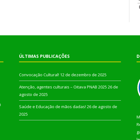
ÚLTIMAS PUBLICAÇÕES
D
Convocação Cultural!
12 de dezembro de 2025
Atenção, agentes culturais – Oitava PNAB 2025
26 de
agosto de 2025
0
Saúde e Educação de mãos dadas!
26 de agosto de
2025
M
R
g
l