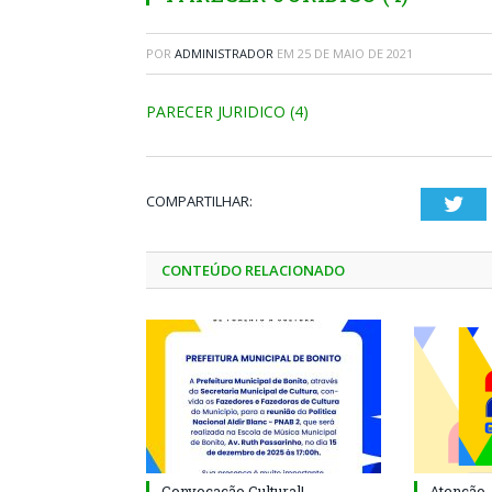
POR
ADMINISTRADOR
EM
25 DE MAIO DE 2021
PARECER JURIDICO (4)
COMPARTILHAR:
Twi
CONTEÚDO RELACIONADO
Convocação Cultural!
Atenção, 