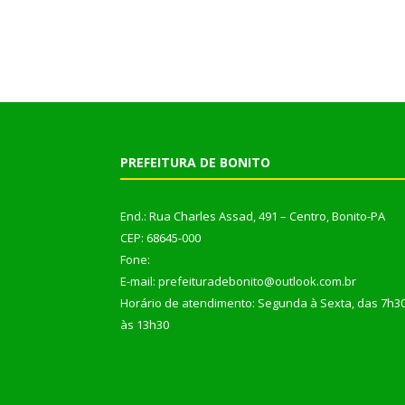
PREFEITURA DE BONITO
End.: Rua Charles Assad, 491 – Centro, Bonito-PA
CEP: 68645-000
Fone:
E-mail: prefeituradebonito@outlook.com.br
Horário de atendimento: Segunda à Sexta, das 7h3
às 13h30