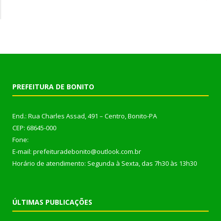
PREFEITURA DE BONITO
End.: Rua Charles Assad, 491 – Centro, Bonito-PA
CEP: 68645-000
Fone:
E-mail: prefeituradebonito@outlook.com.br
Horário de atendimento: Segunda à Sexta, das 7h30 às 13h30
ÚLTIMAS PUBLICAÇÕES