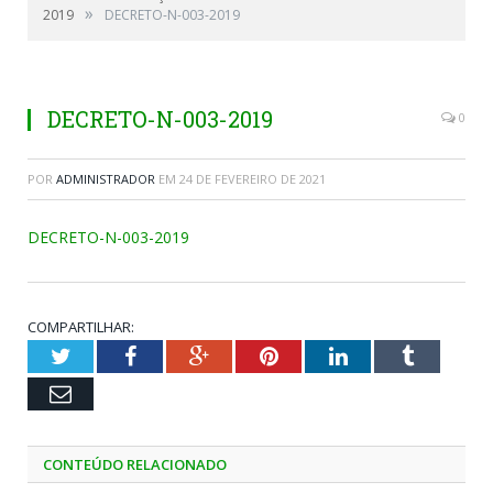
»
2019
DECRETO-N-003-2019
DECRETO-N-003-2019
0
POR
ADMINISTRADOR
EM
24 DE FEVEREIRO DE 2021
DECRETO-N-003-2019
COMPARTILHAR:
Twitter
Facebook
Google+
Pinterest
LinkedIn
Tumblr
Email
CONTEÚDO RELACIONADO