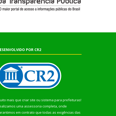
ESENVOLVIDO POR CR2
uito mais que
criar site
ou
sistema para prefeituras
!
ealizamos uma
assessoria
completa, onde
arantimos em contrato que todas as exigências das