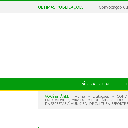
ÚLTIMAS PUBLICAÇÕES:
Convocação Cul
PÁGINA INICIAL
O
»
»
VOCÊ ESTÁ EM:
Home
Licitações
CONVIT
EXTREMIDADES, PARA DORMIR OU EMBALAR, DIRE
DA SECRETARIA MUNICIPAL DE CULTURA, ESPORTE E