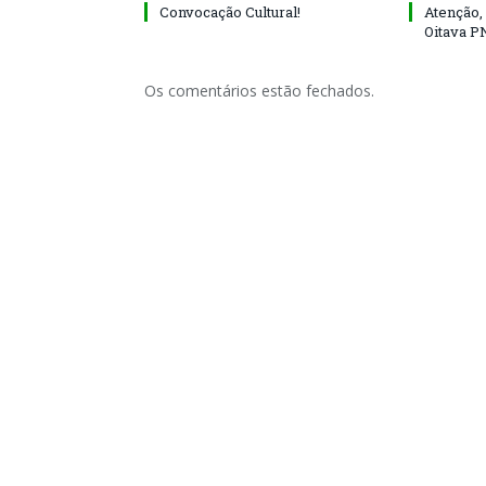
Convocação Cultural!
Atenção, 
Oitava P
Os comentários estão fechados.