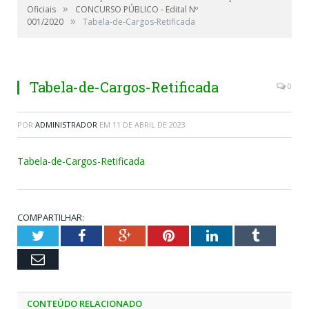
»
Oficiais
CONCURSO PÚBLICO - Edital Nº
»
001/2020
Tabela-de-Cargos-Retificada
Tabela-de-Cargos-Retificada
0
POR
ADMINISTRADOR
EM
11 DE ABRIL DE 2023
Tabela-de-Cargos-Retificada
COMPARTILHAR:
Twitter
Facebook
Google+
Pinterest
LinkedIn
Tumblr
Email
CONTEÚDO RELACIONADO