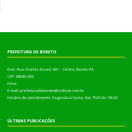
PREFEITURA DE BONITO
End.: Rua Charles Assad, 491 – Centro, Bonito-PA
CEP: 68645-000
Fone:
E-mail: prefeituradebonito@outlook.com.br
Horário de atendimento: Segunda à Sexta, das 7h30 às 13h30
ÚLTIMAS PUBLICAÇÕES