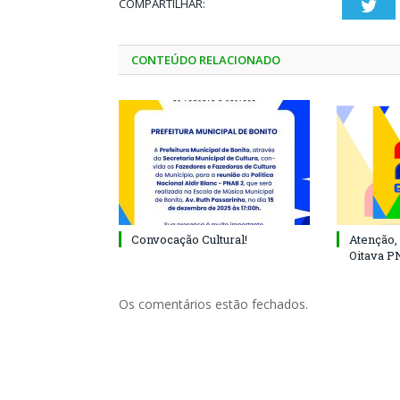
COMPARTILHAR:
Twi
CONTEÚDO RELACIONADO
Convocação Cultural!
Atenção, 
Oitava P
Os comentários estão fechados.