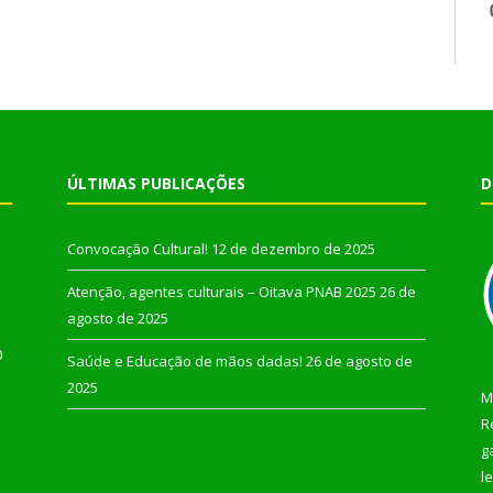
ÚLTIMAS PUBLICAÇÕES
D
Convocação Cultural!
12 de dezembro de 2025
Atenção, agentes culturais – Oitava PNAB 2025
26 de
agosto de 2025
0
Saúde e Educação de mãos dadas!
26 de agosto de
2025
M
R
g
l