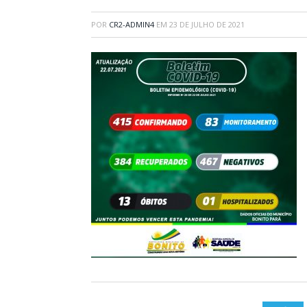
POR
CR2-ADMIN4
EM
23 DE JULHO DE 2021