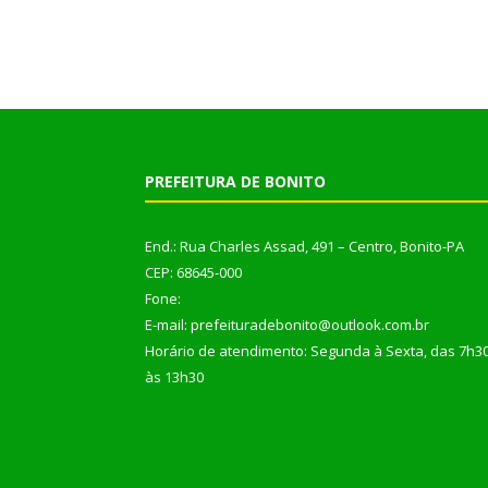
PREFEITURA DE BONITO
End.: Rua Charles Assad, 491 – Centro, Bonito-PA
CEP: 68645-000
Fone:
E-mail: prefeituradebonito@outlook.com.br
Horário de atendimento: Segunda à Sexta, das 7h3
às 13h30