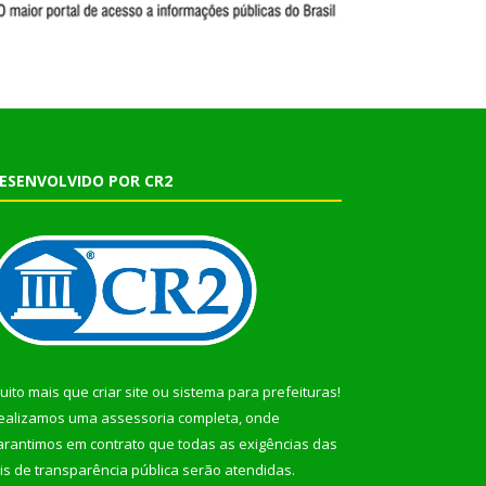
ESENVOLVIDO POR CR2
uito mais que
criar site
ou
sistema para prefeituras
!
ealizamos uma
assessoria
completa, onde
arantimos em contrato que todas as exigências das
eis de transparência pública
serão atendidas.