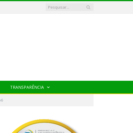
TRANSPARÊNCIA
b6