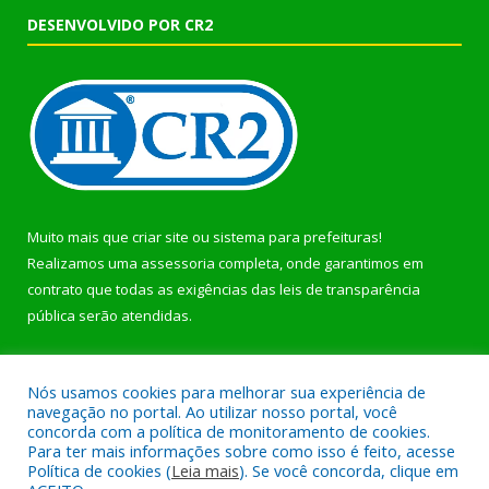
DESENVOLVIDO POR CR2
Muito mais que
criar site
ou
sistema para prefeituras
!
Realizamos uma
assessoria
completa, onde garantimos em
contrato que todas as exigências das
leis de transparência
pública
serão atendidas.
Conheça o
PNTP
e o
Radar da Transparência Pública
Nós usamos cookies para melhorar sua experiência de
navegação no portal. Ao utilizar nosso portal, você
concorda com a política de monitoramento de cookies.
Para ter mais informações sobre como isso é feito, acesse
Política de cookies (
Leia mais
). Se você concorda, clique em
Todos os direitos reservados a Prefeitura Municipal de Bonito.