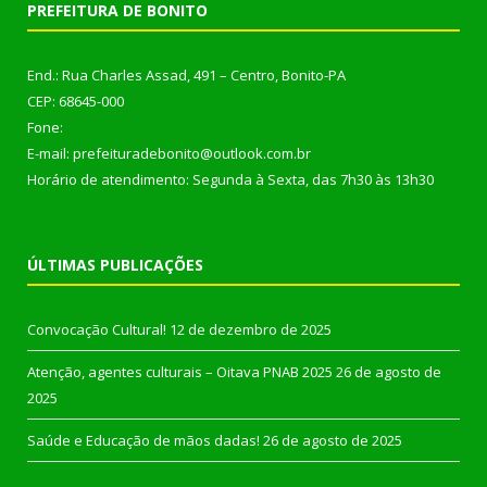
PREFEITURA DE BONITO
End.: Rua Charles Assad, 491 – Centro, Bonito-PA
CEP: 68645-000
Fone:
E-mail: prefeituradebonito@outlook.com.br
Horário de atendimento: Segunda à Sexta, das 7h30 às 13h30
ÚLTIMAS PUBLICAÇÕES
Convocação Cultural!
12 de dezembro de 2025
Atenção, agentes culturais – Oitava PNAB 2025
26 de agosto de
2025
Saúde e Educação de mãos dadas!
26 de agosto de 2025